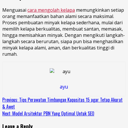
Menguasai
cara mengolah kelapa
memungkinkan setiap
orang memanfaatkan bahan alami secara maksimal.
Proses pembuatan minyak kelapa sederhana, mulai dari
memilih kelapa berkualitas, membuat santan, memasak,
hingga memisahkan minyak. Dengan mengikuti langkah-
langkah secara berurutan, siapa pun bisa menghasilkan
minyak kelapa alami, aman, dan berkualitas tinggi di
rumah.
ayu
Continue
Previous:
Tips Perawatan Timbangan Kapasitas 15 agar Tetap Akurat
& Awet
Reading
Next:
Model Arsitektur PBN Yang Optimal Untuk SEO
Leave a Reply