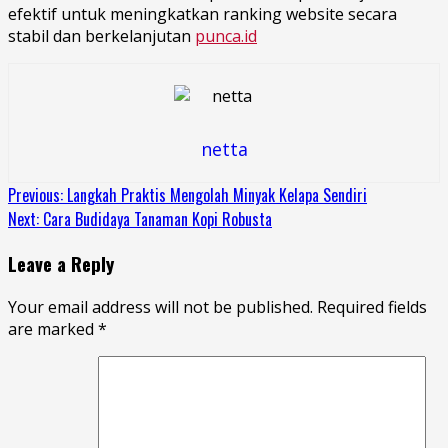
efektif untuk meningkatkan ranking website secara
stabil dan berkelanjutan
punca.id
netta
Continue
Previous:
Langkah Praktis Mengolah Minyak Kelapa Sendiri
Next:
Cara Budidaya Tanaman Kopi Robusta
Reading
Leave a Reply
Your email address will not be published.
Required fields
are marked
*