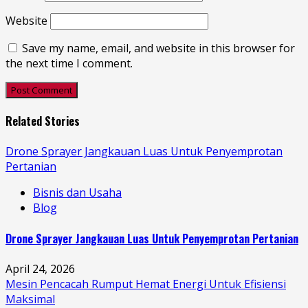
Website
Save my name, email, and website in this browser for
the next time I comment.
Related Stories
Drone Sprayer Jangkauan Luas Untuk Penyemprotan
Pertanian
Bisnis dan Usaha
Blog
Drone Sprayer Jangkauan Luas Untuk Penyemprotan Pertanian
April 24, 2026
Mesin Pencacah Rumput Hemat Energi Untuk Efisiensi
Maksimal