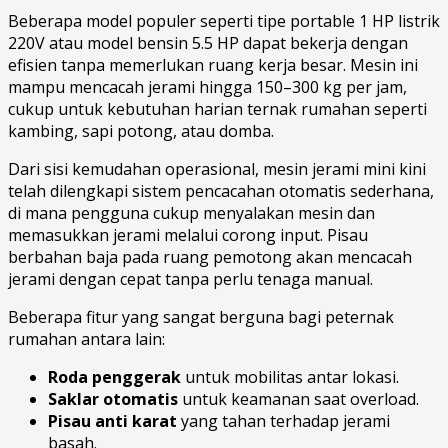
Beberapa model populer seperti tipe portable 1 HP listrik
220V atau model bensin 5.5 HP dapat bekerja dengan
efisien tanpa memerlukan ruang kerja besar. Mesin ini
mampu mencacah jerami hingga 150–300 kg per jam,
cukup untuk kebutuhan harian ternak rumahan seperti
kambing, sapi potong, atau domba.
Dari sisi kemudahan operasional, mesin jerami mini kini
telah dilengkapi sistem pencacahan otomatis sederhana,
di mana pengguna cukup menyalakan mesin dan
memasukkan jerami melalui corong input. Pisau
berbahan baja pada ruang pemotong akan mencacah
jerami dengan cepat tanpa perlu tenaga manual.
Beberapa fitur yang sangat berguna bagi peternak
rumahan antara lain:
Roda penggerak
untuk mobilitas antar lokasi.
Saklar otomatis
untuk keamanan saat overload.
Pisau anti karat
yang tahan terhadap jerami
basah.