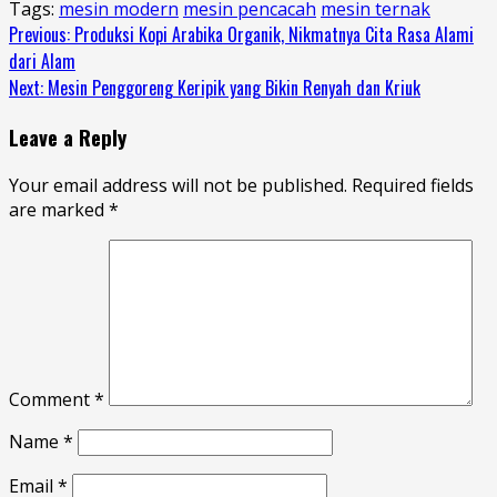
Tags:
mesin modern
mesin pencacah
mesin ternak
Continue
Previous:
Produksi Kopi Arabika Organik, Nikmatnya Cita Rasa Alami
dari Alam
Reading
Next:
Mesin Penggoreng Keripik yang Bikin Renyah dan Kriuk
Leave a Reply
Your email address will not be published.
Required fields
are marked
*
Comment
*
Name
*
Email
*