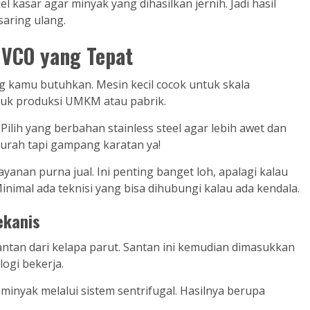
l kasar agar minyak yang dihasilkan jernih. Jadi hasil
saring ulang.
 VCO yang Tepat
g kamu butuhkan. Mesin kecil cocok untuk skala
tuk produksi UMKM atau pabrik.
ilih yang berbahan stainless steel agar lebih awet dan
urah tapi gampang karatan ya!
yanan purna jual. Ini penting banget loh, apalagi kalau
imal ada teknisi yang bisa dihubungi kalau ada kendala.
ekanis
ntan dari kelapa parut. Santan ini kemudian dimasukkan
logi bekerja.
nyak melalui sistem sentrifugal. Hasilnya berupa