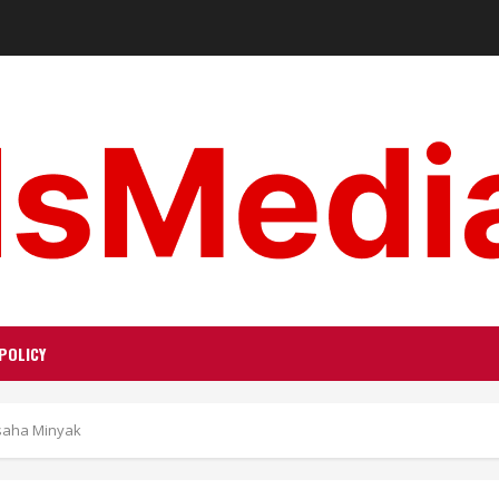
POLICY
saha Minyak