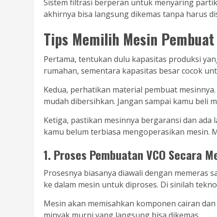
Sistem filtrasi berperan untuk menyaring partike
akhirnya bisa langsung dikemas tanpa harus di
Tips Memilih Mesin Pembuat
Pertama, tentukan dulu kapasitas produksi yan
rumahan, sementara kapasitas besar cocok un
Kedua, perhatikan material pembuat mesinnya. P
mudah dibersihkan. Jangan sampai kamu beli m
Ketiga, pastikan mesinnya bergaransi dan ada la
kamu belum terbiasa mengoperasikan mesin. Min
1. Proses Pembuatan VCO Secara M
Prosesnya biasanya diawali dengan memeras sa
ke dalam mesin untuk diproses. Di sinilah tekno
Mesin akan memisahkan komponen cairan dan mi
minyak murni yang langsung bisa dikemas.