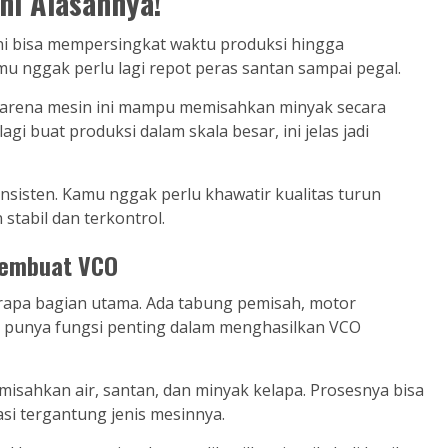
ni Alasannya!
ini bisa mempersingkat waktu produksi hingga
 nggak perlu lagi repot peras santan sampai pegal.
! Karena mesin ini mampu memisahkan minyak secara
 buat produksi dalam skala besar, ini jelas jadi
konsisten. Kamu nggak perlu khawatir kualitas turun
stabil dan terkontrol.
Pembuat VCO
erapa bagian utama. Ada tabung pemisah, motor
ng punya fungsi penting dalam menghasilkan VCO
isahkan air, santan, dan minyak kelapa. Prosesnya bisa
si tergantung jenis mesinnya.