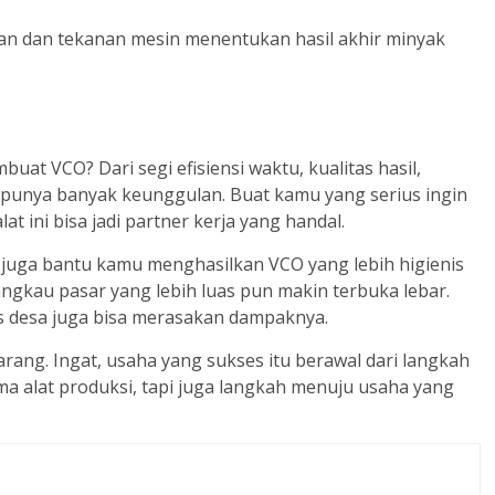
tan dan tekanan mesin menentukan hasil akhir minyak
uat VCO? Dari segi efisiensi waktu, kualitas hasil,
s punya banyak keunggulan. Buat kamu yang serius ingin
 ini bisa jadi partner kerja yang handal.
 juga bantu kamu menghasilkan VCO yang lebih higienis
ngkau pasar yang lebih luas pun makin terbuka lebar.
 desa juga bisa merasakan dampaknya.
karang. Ingat, usaha yang sukses itu berawal dari langkah
a alat produksi, tapi juga langkah menuju usaha yang