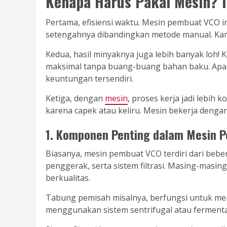
Kenapa Harus Pakai Mesin? I
Pertama, efisiensi waktu. Mesin pembuat VCO 
setengahnya dibandingkan metode manual. Kamu
Kedua, hasil minyaknya juga lebih banyak loh
maksimal tanpa buang-buang bahan baku. Apalagi
keuntungan tersendiri.
Ketiga, dengan
mesin
, proses kerja jadi lebih 
karena capek atau keliru. Mesin bekerja dengan 
1. Komponen Penting dalam Mesin 
Biasanya, mesin pembuat VCO terdiri dari beb
penggerak, serta sistem filtrasi. Masing-masi
berkualitas.
Tabung pemisah misalnya, berfungsi untuk mem
menggunakan sistem sentrifugal atau fermenta