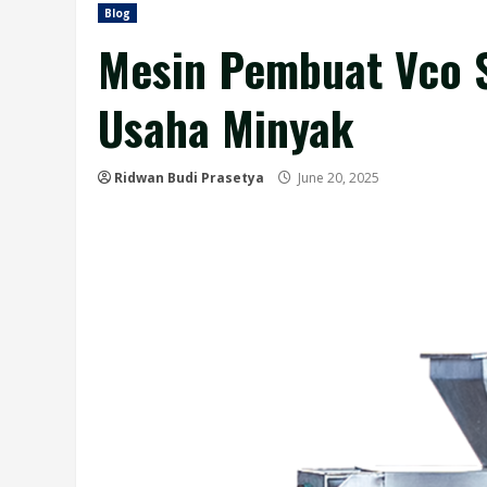
Blog
Mesin Pembuat Vco S
Usaha Minyak
Ridwan Budi Prasetya
June 20, 2025