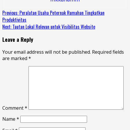
Continue
Previous:
Peralatan Usaha Peternak Rumahan Tingkatkan
Produktivitas
Reading
Next:
Tautan Lokal Relevan untuk Visibilitas Website
Leave a Reply
Your email address will not be published.
Required fields
are marked
*
Comment
*
Name
*