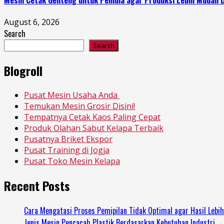
August 6, 2026
Search
Search
Blogroll
Pusat Mesin Usaha Anda
Temukan Mesin Grosir Disini!
Tempatnya Cetak Kaos Paling Cepat
Produk Olahan Sabut Kelapa Terbaik
Pusatnya Briket Ekspor
Pusat Training di Jogja
Pusat Toko Mesin Kelapa
Recent Posts
Cara Mengatasi Proses Pemipilan Tidak Optimal agar Hasil Lebi
Jenis Mesin Pencacah Plastik Berdasarkan Kebutuhan Industri