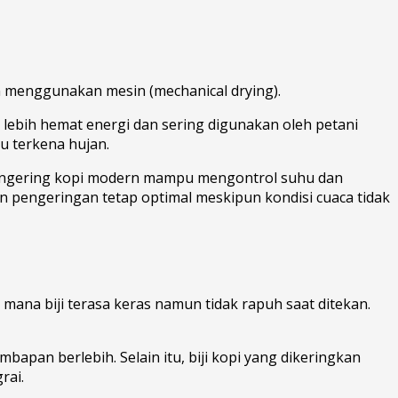
n menggunakan mesin (mechanical drying).
ni lebih hemat energi dan sering digunakan oleh petani
au terkena hujan.
 pengering kopi modern mampu mengontrol suhu dan
an pengeringan tetap optimal meskipun kondisi cuaca tidak
 mana biji terasa keras namun tidak rapuh saat ditekan.
mbapan berlebih. Selain itu, biji kopi yang dikeringkan
rai.