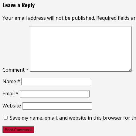
Leave a Reply
Your email address will not be published.
Required fields 
Comment
*
Name
*
Email
*
Website
Save my name, email, and website in this browser for t