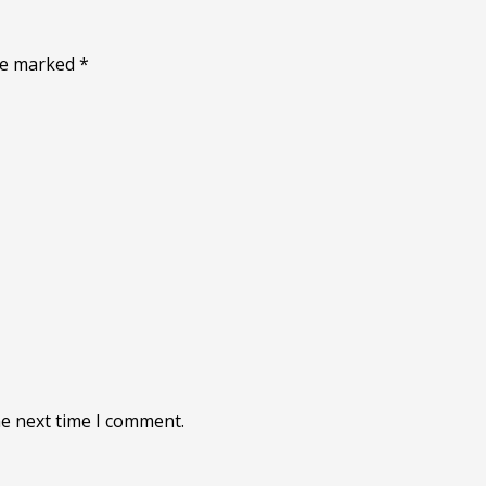
are marked
*
he next time I comment.