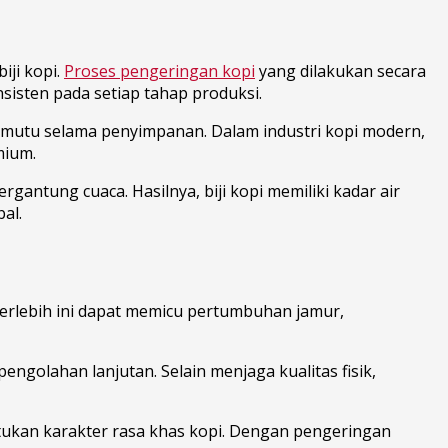
iji kopi.
Proses pengeringan kopi
yang dilakukan secara
sisten pada setiap tahap produksi.
n mutu selama penyimpanan. Dalam industri kopi modern,
mium.
gantung cuaca. Hasilnya, biji kopi memiliki kadar air
al.
berlebih ini dapat memicu pertumbuhan jamur,
engolahan lanjutan. Selain menjaga kualitas fisik,
tukan karakter rasa khas kopi. Dengan pengeringan