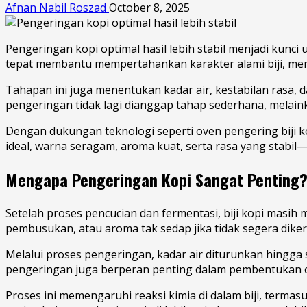
Afnan Nabil Roszad
October 8, 2025
Pengeringan kopi optimal hasil lebih stabil menjadi kunci 
tepat membantu mempertahankan karakter alami biji, mengu
Tahapan ini juga menentukan kadar air, kestabilan rasa,
pengeringan tidak lagi dianggap tahap sederhana, melaink
Dengan dukungan teknologi seperti oven pengering biji kop
ideal, warna seragam, aroma kuat, serta rasa yang stabil—
Mengapa Pengeringan Kopi Sangat Penting
Setelah proses pencucian dan fermentasi, biji kopi masih
pembusukan, atau aroma tak sedap jika tidak segera diker
Melalui proses pengeringan, kadar air diturunkan hingga s
pengeringan juga berperan penting dalam pembentukan ci
Proses ini memengaruhi reaksi kimia di dalam biji, ter