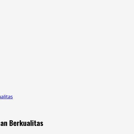
alitas
dan Berkualitas