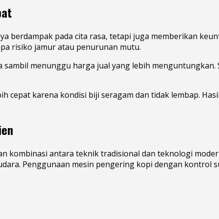
pat
nya berdampak pada cita rasa, tetapi juga memberikan keun
anpa risiko jamur atau penurunan mutu.
a sambil menunggu harga jual yang lebih menguntungkan. S
ih cepat karena kondisi biji seragam dan tidak lembap. Hasi
ien
n kombinasi antara teknik tradisional dan teknologi modern
udara. Penggunaan mesin pengering kopi dengan kontrol suhu