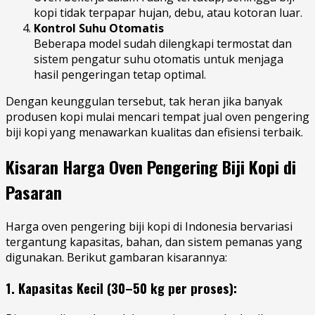
kopi tidak terpapar hujan, debu, atau kotoran luar.
Kontrol Suhu Otomatis
Beberapa model sudah dilengkapi termostat dan
sistem pengatur suhu otomatis untuk menjaga
hasil pengeringan tetap optimal.
Dengan keunggulan tersebut, tak heran jika banyak
produsen kopi mulai mencari tempat jual oven pengering
biji kopi yang menawarkan kualitas dan efisiensi terbaik.
Kisaran Harga Oven Pengering Biji Kopi di
Pasaran
Harga oven pengering biji kopi di Indonesia bervariasi
tergantung kapasitas, bahan, dan sistem pemanas yang
digunakan. Berikut gambaran kisarannya:
1. Kapasitas Kecil (30–50 kg per proses):