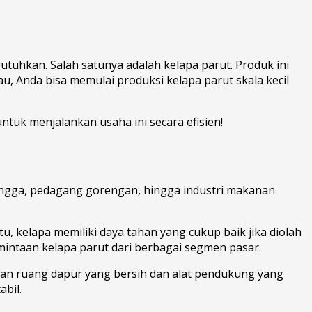
utuhkan. Salah satunya adalah kelapa parut. Produk ini
 Anda bisa memulai produksi kelapa parut skala kecil
ntuk menjalankan usaha ini secara efisien!
angga, pedagang gorengan, hingga industri makanan
, kelapa memiliki daya tahan yang cukup baik jika diolah
intaan kelapa parut dari berbagai segmen pasar.
kan ruang dapur yang bersih dan alat pendukung yang
bil.