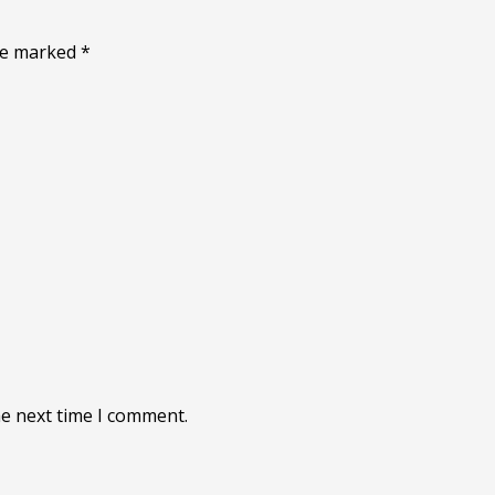
are marked
*
he next time I comment.