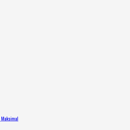
h Maksimal