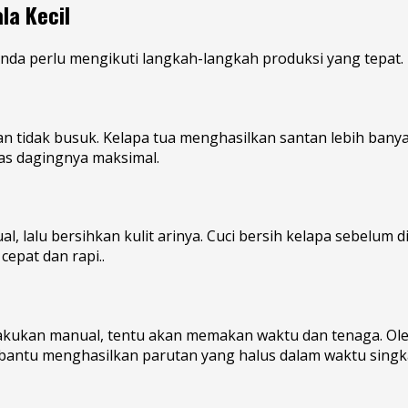
la Kecil
 Anda perlu mengikuti langkah-langkah produksi yang tepat. 
 tidak busuk. Kelapa tua menghasilkan santan lebih banyak
tas dagingnya maksimal.
 lalu bersihkan kulit arinya. Cuci bersih kelapa sebelum d
cepat dan rapi..
a dilakukan manual, tentu akan memakan waktu dan tenaga. 
embantu menghasilkan parutan yang halus dalam waktu singk