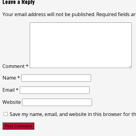
Leave a Reply
Your email address will not be published.
Required fields 
Comment
*
Name
*
Email
*
Website
Save my name, email, and website in this browser for t