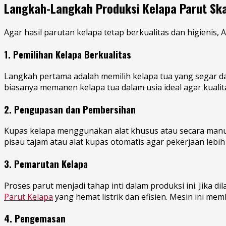
Langkah-Langkah Produksi Kelapa Parut Ska
Agar hasil parutan kelapa tetap berkualitas dan higienis,
1. Pemilihan Kelapa Berkualitas
Langkah pertama adalah memilih kelapa tua yang segar dan
biasanya memanen kelapa tua dalam usia ideal agar kuali
2. Pengupasan dan Pembersihan
Kupas kelapa menggunakan alat khusus atau secara manual,
pisau tajam atau alat kupas otomatis agar pekerjaan lebih 
3. Pemarutan Kelapa
Proses parut menjadi tahap inti dalam produksi ini. Jik
Parut Kelapa
yang hemat listrik dan efisien. Mesin ini m
4. Pengemasan