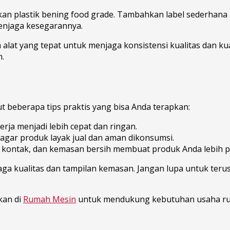
kan plastik bening food grade. Tambahkan label sederhana
menjaga kesegarannya.
alat yang tepat untuk menjaga konsistensi kualitas dan kuan
n.
ut beberapa tips praktis yang bisa Anda terapkan:
rja menjadi lebih cepat dan ringan.
 agar produk layak jual dan aman dikonsumsi.
kontak, dan kemasan bersih membuat produk Anda lebih pr
a kualitas dan tampilan kemasan. Jangan lupa untuk terus
kan di
Rumah Mesin
untuk mendukung kebutuhan usaha rum