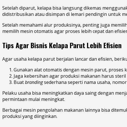
Setelah diparut, kelapa bisa langsung dikemas mengguna
didistribusikan atau disimpan di lemari pendingin untuk 
Setelah memahami alur produksinya, penting juga memilih 
memilih mesin otomatis agar proses lebih cepat dan efisie
Tips Agar Bisnis Kelapa Parut Lebih Efisien
Agar usaha kelapa parut berjalan lancar dan efisien, berik
Gunakan alat otomatis dengan mesin parut, proses ke
Jaga kebersihan agar produksi makanan harus steril
Buat
branding
sederhana seperti nama usaha, nomor 
Pelaku usaha bisa meningkatkan daya saing dengan menjag
permintaan mulai meningkat.
Berbagai mesin pengolahan makanan lainnya bisa ditemu
produksi yang diinginkan.