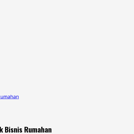
s Rumahan
uk Bisnis Rumahan