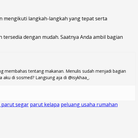
n mengikuti langkah-langkah yang tepat serta
dah tersedia dengan mudah. Saatnya Anda ambil bagian
s yang membahas tentang makanan. Menulis sudah menjadi bagian
a aku di sosmed? Langsung aja di @isykhaa_.
 parut segar
parut kelapa
peluang usaha rumahan