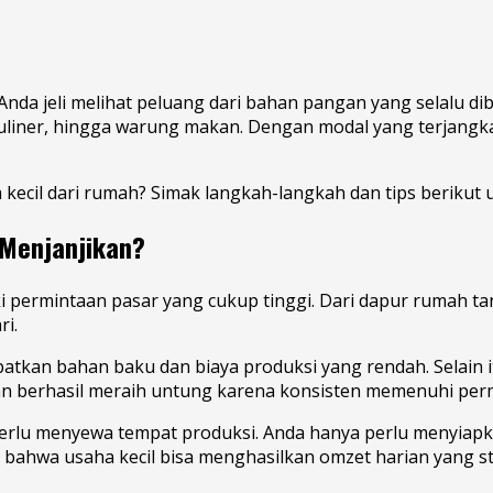
nda jeli melihat peluang dari bahan pangan yang selalu dib
iner, hingga warung makan. Dengan modal yang terjangkau,
kecil dari rumah? Simak langkah-langkah dan tips berikut u
 Menjanjikan?
i permintaan pasar yang cukup tinggi. Dari dapur rumah t
i.
kan bahan baku dan biaya produksi yang rendah. Selain itu
n berhasil meraih untung karena konsisten memenuhi perm
 perlu menyewa tempat produksi. Anda hanya perlu menyiap
bahwa usaha kecil bisa menghasilkan omzet harian yang sta