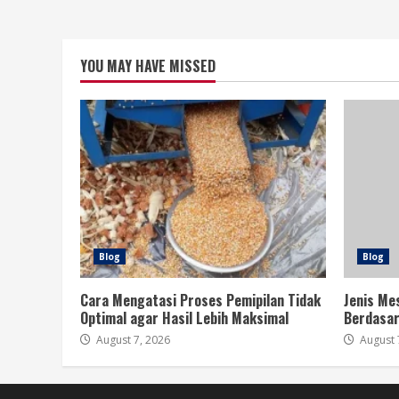
YOU MAY HAVE MISSED
Blog
Blog
Cara Mengatasi Proses Pemipilan Tidak
Jenis Me
Optimal agar Hasil Lebih Maksimal
Berdasar
August 7, 2026
August 