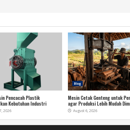
Blog
sin Pencacah Plastik
Mesin Cetak Genteng untuk Pe
kan Kebutuhan Industri
agar Produksi Lebih Mudah Dim
7, 2026
August 6, 2026