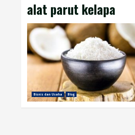
alat parut kelapa
Bisnis dan Usaha
Blog