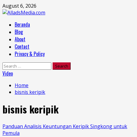
Skip
August 6, 2026
to
content
Primary
Beranda
Menu
Blog
About
Contact
Privacy & Policy
Search
for:
Video
Home
bisnis keripik
bisnis keripik
Panduan Analisis Keuntungan Keripik Singkong untuk
Pemula