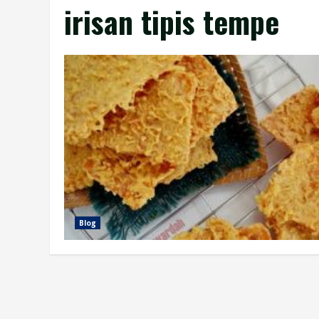
irisan tipis tempe
Blog