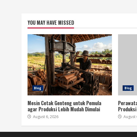
YOU MAY HAVE MISSED
Blog
Blog
Mesin Cetak Genteng untuk Pemula
Perawata
agar Produksi Lebih Mudah Dimulai
Produksi
August 6, 2026
August 